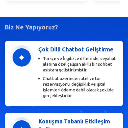
Biz Ne Yapıyoruz?
Çok Dilli Chatbot Geliştirme
Türkçe ve İngilizce dillerinde, seyahat
alanına özel çalışan akıllı bir sohbet
asistanı geliştirilmiştir.
Chatbot üzerinden otel ve tur
rezervasyonu, değişiklik ve iptal
işlemleri ödeme dahil olacak şekilde
gerçekleştirilir.
Konuşma Tabanlı Etkileşim