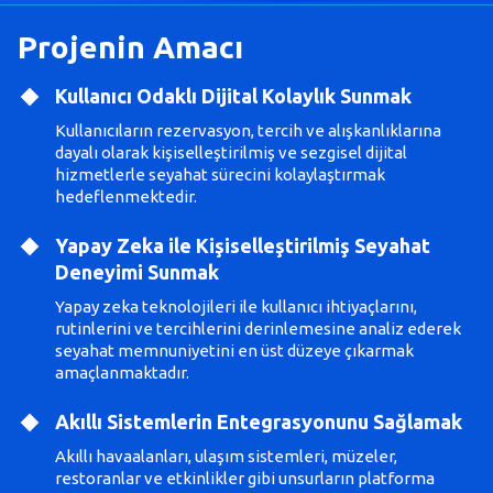
Projenin Amacı
Kullanıcı Odaklı Dijital Kolaylık Sunmak
Kullanıcıların rezervasyon, tercih ve alışkanlıklarına
dayalı olarak kişiselleştirilmiş ve sezgisel dijital
hizmetlerle seyahat sürecini kolaylaştırmak
hedeflenmektedir.
Yapay Zeka ile Kişiselleştirilmiş Seyahat
Deneyimi Sunmak
Yapay zeka teknolojileri ile kullanıcı ihtiyaçlarını,
rutinlerini ve tercihlerini derinlemesine analiz ederek
seyahat memnuniyetini en üst düzeye çıkarmak
amaçlanmaktadır.
Akıllı Sistemlerin Entegrasyonunu Sağlamak
Akıllı havaalanları, ulaşım sistemleri, müzeler,
restoranlar ve etkinlikler gibi unsurların platforma