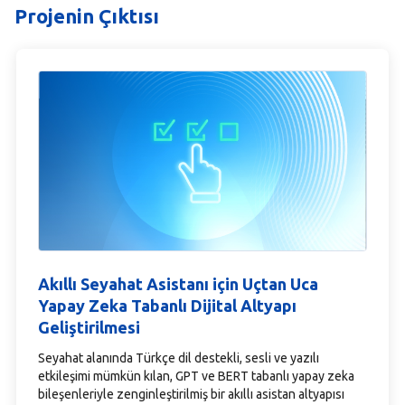
Projenin Çıktısı
Akıllı Seyahat Asistanı için Uçtan Uca
Yapay Zeka Tabanlı Dijital Altyapı
Geliştirilmesi
Seyahat alanında Türkçe dil destekli, sesli ve yazılı
etkileşimi mümkün kılan, GPT ve BERT tabanlı yapay zeka
bileşenleriyle zenginleştirilmiş bir akıllı asistan altyapısı