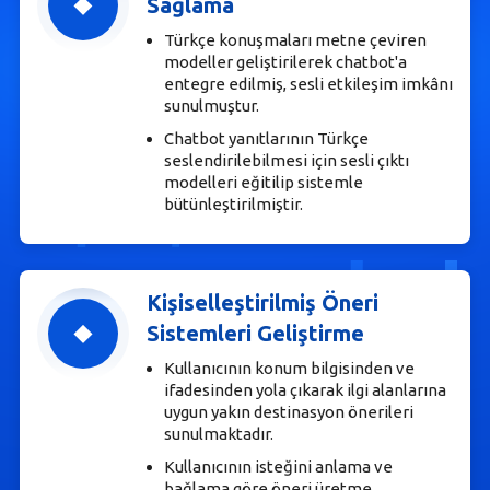
Sağlama
Türkçe konuşmaları metne çeviren
modeller geliştirilerek chatbot'a
entegre edilmiş, sesli etkileşim imkânı
sunulmuştur.
Chatbot yanıtlarının Türkçe
seslendirilebilmesi için sesli çıktı
modelleri eğitilip sistemle
bütünleştirilmiştir.
Kişiselleştirilmiş Öneri
Sistemleri Geliştirme
Kullanıcının konum bilgisinden ve
ifadesinden yola çıkarak ilgi alanlarına
uygun yakın destinasyon önerileri
sunulmaktadır.
Kullanıcının isteğini anlama ve
bağlama göre öneri üretme