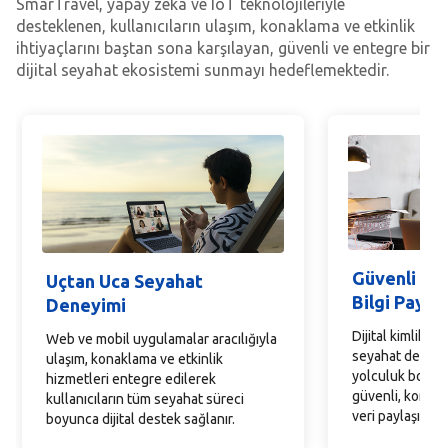
SmarTravel, yapay zeka ve IoT teknolojileriyle
desteklenen, kullanıcıların ulaşım, konaklama ve etkinlik
ihtiyaçlarını baştan sona karşılayan, güvenli ve entegre bir
dijital seyahat ekosistemi sunmayı hedeflemektedir.
Güvenli ve 
Uçtan Uca Seyahat
Bilgi Payla
Deneyimi
Dijital kimlik d
Web ve mobil uygulamalar aracılığıyla
seyahat deneyi
ulaşım, konaklama ve etkinlik
yolculuk boyun
hizmetleri entegre edilerek
güvenli, kontrol
kullanıcıların tüm seyahat süreci
veri paylaşımı m
boyunca dijital destek sağlanır.