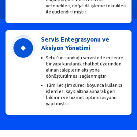
yetenekleri, doğal dil işleme teknikleri
ile güçlendirilmiştir.
Servis Entegrasyonu ve
Aksiyon Yönetimi
Setur’un sunduğu servislerle entegre
bir yapı kurularak chatbot üzerinden
alınan taleplerin aksiyona
dönüştürülmesi sağlanmıştır.
Tüm iletişim süreci boyunca kullanıcı
işlemleri kayıt altına alınarak geri
bildirim ve hizmet optimizasyonu
yapılmıştır.