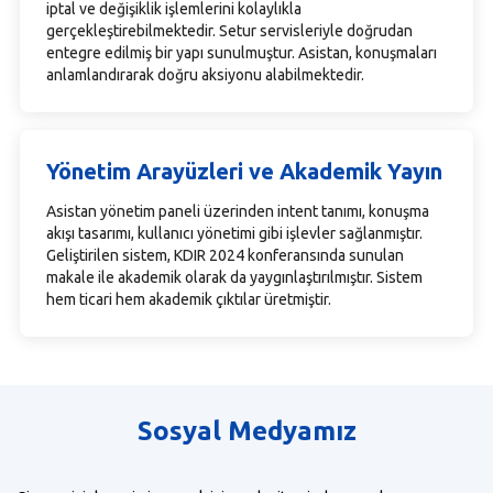
iptal ve değişiklik işlemlerini kolaylıkla
gerçekleştirebilmektedir. Setur servisleriyle doğrudan
entegre edilmiş bir yapı sunulmuştur. Asistan, konuşmaları
anlamlandırarak doğru aksiyonu alabilmektedir.
Yönetim Arayüzleri ve Akademik Yayın
Asistan yönetim paneli üzerinden intent tanımı, konuşma
akışı tasarımı, kullanıcı yönetimi gibi işlevler sağlanmıştır.
Geliştirilen sistem, KDIR 2024 konferansında sunulan
makale ile akademik olarak da yaygınlaştırılmıştır. Sistem
hem ticari hem akademik çıktılar üretmiştir.
Sosyal Medyamız
Sosyal medyamızı kullanarak bizlere ulaşabilir takip edip