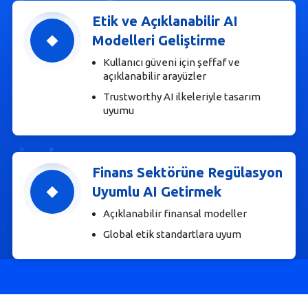
Etik ve Açıklanabilir AI
Modelleri Geliştirme
Kullanıcı güveni için şeffaf ve
açıklanabilir arayüzler
Trustworthy AI ilkeleriyle tasarım
uyumu
Finans Sektörüne Regülasyon
Uyumlu AI Getirmek
Açıklanabilir finansal modeller
Global etik standartlara uyum