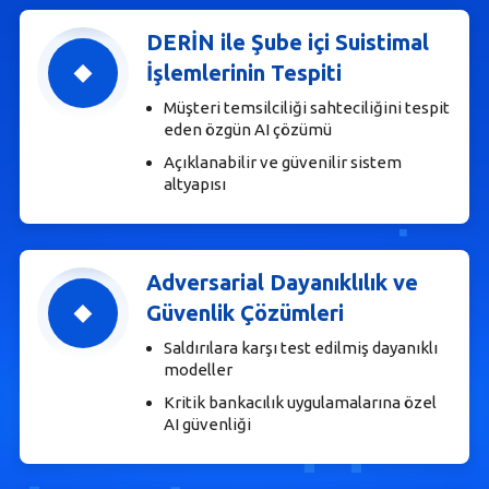
DERİN ile Şube içi Suistimal
İşlemlerinin Tespiti
Müşteri temsilciliği sahteciliğini tespit
eden özgün AI çözümü
Açıklanabilir ve güvenilir sistem
altyapısı
Adversarial Dayanıklılık ve
Güvenlik Çözümleri
Saldırılara karşı test edilmiş dayanıklı
modeller
Kritik bankacılık uygulamalarına özel
AI güvenliği