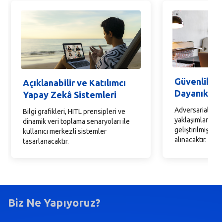
Güvenlik, Gi
Açıklanabilir ve Katılımcı
Dayanıklılı
Yapay Zekâ Sistemleri
Adversarial sald
Bilgi grafikleri, HITL prensipleri ve
yaklaşımlar ve L
dinamik veri toplama senaryoları ile
geliştirilmiş day
kullanıcı merkezli sistemler
alınacaktır.
tasarlanacaktır.
Biz Ne Yapıyoruz?