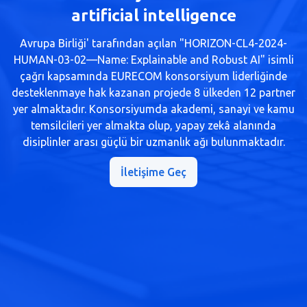
artificial intelligence
Avrupa Birliği' tarafından açılan "HORIZON-CL4-2024-
HUMAN-03-02—Name: Explainable and Robust AI" isimli
çağrı kapsamında EURECOM konsorsiyum liderliğinde
desteklenmaye hak kazanan projede 8 ülkeden 12 partner
yer almaktadır. Konsorsiyumda akademi, sanayi ve kamu
temsilcileri yer almakta olup, yapay zekâ alanında
disiplinler arası güçlü bir uzmanlık ağı bulunmaktadır.
İletişime Geç