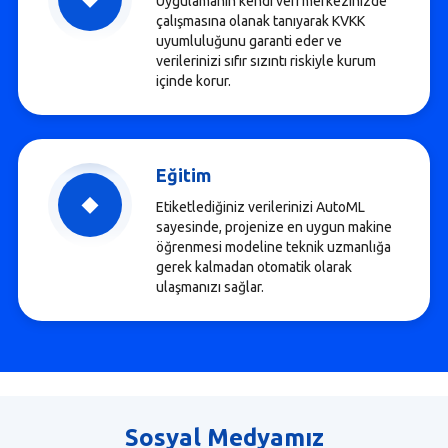
Uygulamanın kendi veri merkezinizde
çalışmasına olanak tanıyarak KVKK
uyumluluğunu garanti eder ve
verilerinizi sıfır sızıntı riskiyle kurum
içinde korur.
Eğitim
Etiketlediğiniz verilerinizi AutoML
sayesinde, projenize en uygun makine
öğrenmesi modeline teknik uzmanlığa
gerek kalmadan otomatik olarak
ulaşmanızı sağlar.
Sosyal Medyamız