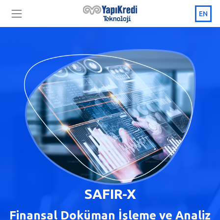
EN
SAFIR-X
Finansal Doküman İşleme ve Analiz