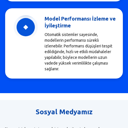
Model Performansı İzleme ve
İyileştirme
Otomatik sistemler sayesinde,
modellerin performansı sürekli
izlenebilir. Performans düşüşleri tespit
edildiğinde, hızlı ve etkili müdahaleler
yapılabilir, böylece modellerin uzun
vadede yüksek verimlilikte çalışması
sağlanır.
Sosyal Medyamız
Sosyal medyamızı kullanarak bizlere ulaşabilir takip edip