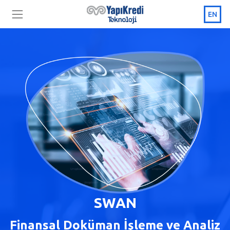
EN
SWAN
Finansal Doküman İşleme ve Analiz