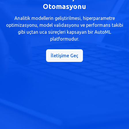
Otomasyonu
Analitik modellerin geliştirilmesi, hiperparametre
optimizasyonu, model validasyonu ve performans takibi
gibi uçtan uca süreçleri kapsayan bir AutoML
platformudur.
İletişime Geç